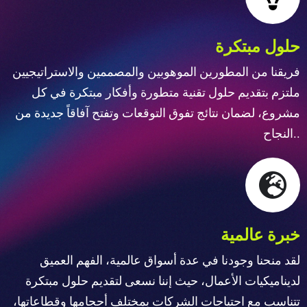
حلول مبتكرة
فريقنا من المطورين الموهوبين والمصممين والاستراتيجيين
ملتزم بتقديم حلول تقنية متطورة وأفكار مبتكرة في كل
مشروع، لضمان نتائج تفوق التوقعات وتفتح آفاقاً جديدة من
النجاح..
خبرة عالمية
لقد منحنا وجودنا في عدة أسواق عالمية، الفهم العميق
لديناميكيات الأعمال، حيث إننا نسعى لتقديم حلول مبتكرة
تتناسب مع احتياجات الشركات بمختلف أحجامها وقطاعاتها،