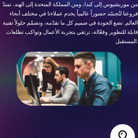
من موريشيوس إلى كندا، ومن المملكة المتحدة إلى الهند، تمتدّ
فروعنا لتُجسّد حضوراً عالمياً يخدم عملاءنا في مختلف أنحاء
العالم. نضع الجودة في صميم كل ما نقدّمه، ونصمّم حلولاً تقنية
قابلة للتطوير وفعّالة، ترتقي بتجربة الأعمال وتواكب تطلعات
المستقبل.